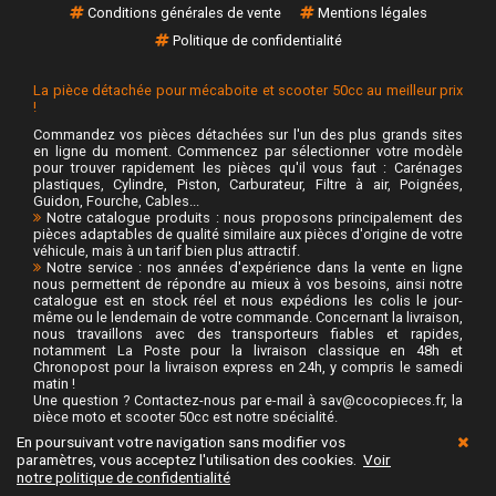
Conditions générales de vente
Mentions légales
Politique de confidentialité
La pièce détachée pour mécaboite et scooter 50cc au meilleur prix
!
Commandez vos pièces détachées sur l'un des plus grands sites
en ligne du moment. Commencez par sélectionner votre modèle
pour trouver rapidement les pièces qu'il vous faut : Carénages
plastiques, Cylindre, Piston, Carburateur, Filtre à air, Poignées,
Guidon, Fourche, Cables...
Notre catalogue produits : nous proposons principalement des
pièces adaptables de qualité similaire aux pièces d'origine de votre
véhicule, mais à un tarif bien plus attractif.
Notre service : nos années d'expérience dans la vente en ligne
nous permettent de répondre au mieux à vos besoins, ainsi notre
catalogue est en stock réel et nous expédions les colis le jour-
même ou le lendemain de votre commande. Concernant la livraison,
nous travaillons avec des transporteurs fiables et rapides,
notamment La Poste pour la livraison classique en 48h et
Chronopost pour la livraison express en 24h, y compris le samedi
matin !
Une question ? Contactez-nous par e-mail à sav@cocopieces.fr, la
pièce moto et scooter 50cc est notre spécialité.
En poursuivant votre navigation sans modifier vos
COCOPIECES 2014 - 2026
paramètres, vous acceptez l'utilisation des cookies.
Voir
notre politique de confidentialité