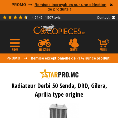
PROMO
Remises incroyables sur une sélection
de produits !
4.51/5 - 1507 avis
Contact
0
PROMO
Remise exceptionnelle de -17€ sur ce produit !
Radiateur Derbi 50 Senda, DRD, Gilera,
Aprilia type origine