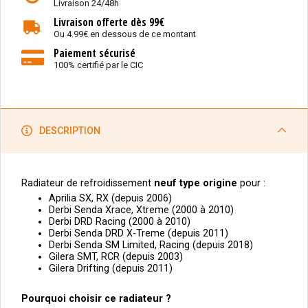
Livraison 24/48h
Livraison offerte dès 99€
Ou 4.99€ en dessous de ce montant
Paiement sécurisé
100% certifié par le CIC
DESCRIPTION
Radiateur de refroidissement
neuf type origine
pour :
Aprilia SX, RX (depuis 2006)
Derbi Senda Xrace, Xtreme (2000 à 2010)
Derbi DRD Racing (2000 à 2010)
Derbi Senda DRD X-Treme (depuis 2011)
Derbi Senda SM Limited, Racing (depuis 2018)
Gilera SMT, RCR (depuis 2003)
Gilera Drifting (depuis 2011)
Pourquoi choisir ce radiateur ?