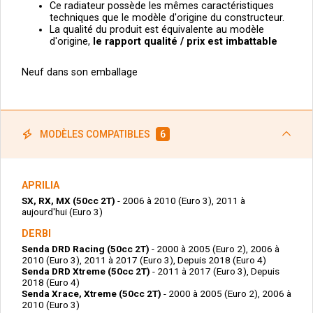
Ce radiateur possède les mêmes caractéristiques
techniques que le modèle d'origine du constructeur.
La qualité du produit est équivalente au modèle
d'origine,
le
rapport qualité / prix est imbattable
Neuf dans son emballage
MODÈLES COMPATIBLES
6
APRILIA
SX, RX, MX (50cc 2T)
- 2006 à 2010 (Euro 3), 2011 à
aujourd'hui (Euro 3)
DERBI
Senda DRD Racing (50cc 2T)
- 2000 à 2005 (Euro 2), 2006 à
2010 (Euro 3), 2011 à 2017 (Euro 3), Depuis 2018 (Euro 4)
Senda DRD Xtreme (50cc 2T)
- 2011 à 2017 (Euro 3), Depuis
2018 (Euro 4)
Senda Xrace, Xtreme (50cc 2T)
- 2000 à 2005 (Euro 2), 2006 à
2010 (Euro 3)