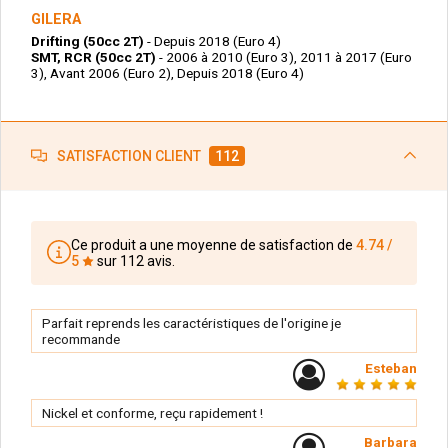
GILERA
Drifting (50cc 2T)
- Depuis 2018 (Euro 4)
SMT, RCR (50cc 2T)
- 2006 à 2010 (Euro 3), 2011 à 2017 (Euro
3), Avant 2006 (Euro 2), Depuis 2018 (Euro 4)
SATISFACTION CLIENT
112
Ce produit a une moyenne de satisfaction de
4.74 /
5
sur 112 avis.
Parfait reprends les caractéristiques de l'origine je
recommande
Esteban
Nickel et conforme, reçu rapidement !
Barbara