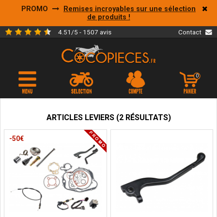
PROMO
Remises incroyables sur une sélection
de produits !
4.51/5 - 1507 avis
Contact
0
ARTICLES LEVIERS (2 RÉSULTATS)
-50€