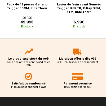
Pack de 13 pièces Generic
Levier de frein avant Generic
Trigger 50 SM, Ride Thorn
Trigger, KSR TR, X-Ray, XSM,
XTM, Ride Thorn
99.99€
49.99€
6.99€
En stock
En stock
Le plus grand stock du web
Livraison offerte dès 99€
Tous nos articles sont expédiés en
4.99€ en dessous de ce montant
24h
Satisfait ou remboursé
Paiement sécurisé
14 jours pour changer d'avis
100% certifié par le CIC