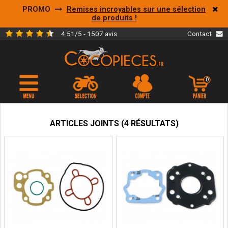
PROMO
Remises incroyables sur une sélection
de produits !
4.51/5 - 1507 avis
Contact
0
ARTICLES JOINTS (4 RÉSULTATS)