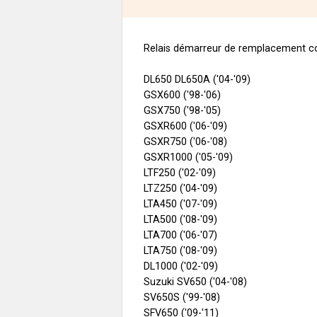
Relais démarreur de remplacement co
DL650 DL650A ('04-'09)
GSX600 ('98-'06)
GSX750 ('98-'05)
GSXR600 ('06-'09)
GSXR750 ('06-'08)
GSXR1000 ('05-'09)
LTF250 ('02-'09)
LTZ250 ('04-'09)
LTA450 ('07-'09)
LTA500 ('08-'09)
LTA700 ('06-'07)
LTA750 ('08-'09)
DL1000 ('02-'09)
Suzuki SV650 ('04-'08)
SV650S ('99-'08)
SFV650 ('09-'11)