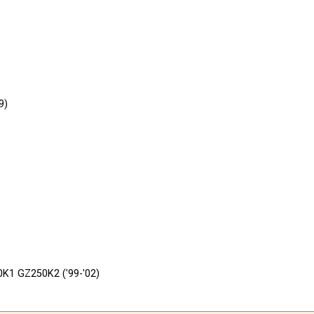
9)
K1 GZ250K2 ('99-'02)