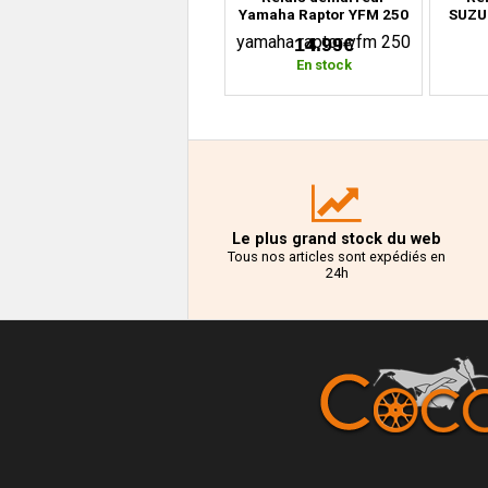
Yamaha Raptor YFM 250
SUZU
(2008-2009)
2
14.99€
En stock
Le plus grand stock du web
Tous nos articles sont expédiés en
24h