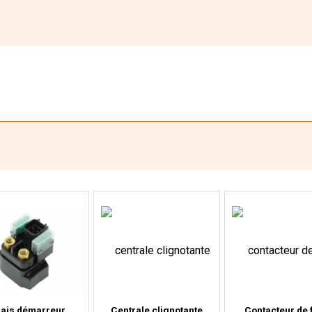
lais démarreur
Centrale clignotante
Contacteur de 