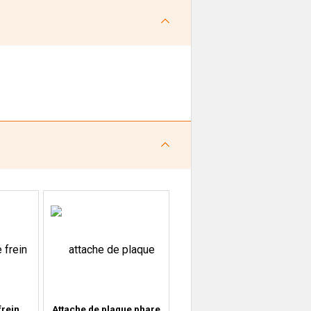
frein
Attache de plaque phare