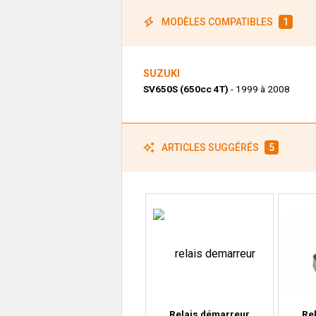
MODÈLES COMPATIBLES
1
SUZUKI
SV650S (650cc 4T)
- 1999 à 2008
ARTICLES SUGGÉRÉS
5
Relais démarreur
Re