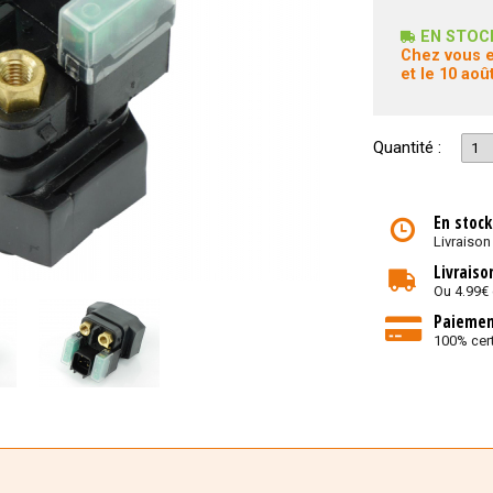
EN STOC
Chez vous e
et le 10 août
Quantité :
En stock
Livraison
Livraiso
Ou 4.99€
Paiemen
100% cert