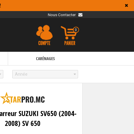
!
Nous Contacter
0
CARÉNAGES
Année
arreur SUZUKI SV650 (2004-
2008) SV 650