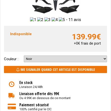
-
11 avis
Indisponible
139.99
€
+0€ frais de port
Couleur :
ME SIGNALER QUAND CET ARTICLE EST DISPONIBLE
En stock
Livraison 24/48h
Livraison offerte dès 99€
Ou 4.99€ en dessous de ce montant
Paiement sécurisé
100% certifié par le CIC