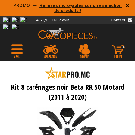
PROMO
Remises incroyables sur une sélection
de produits !
4.51/5 - 1507 avis
Contact
0
Kit 8 carénages noir Beta RR 50 Motard
(2011 à 2020)