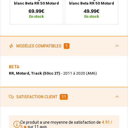
blanc Beta RR 50 Motard
blanc Beta RR 50 Motard
(2011 à 2020)
(2011 à 2020)
69.99€
49.99€
En stock
En stock
MODÈLES COMPATIBLES
1
BETA
RR, Motard, Track (50cc 2T)
- 2011 à 2020 (AM6)
SATISFACTION CLIENT
11
Ce produit a une moyenne de satisfaction de
4.91 /
5
sur 11 avis.