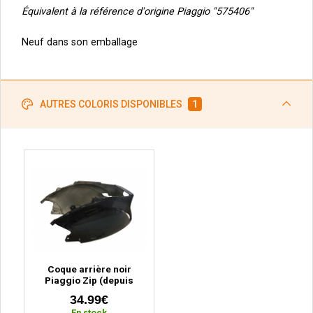
Équivalent à la référence d'origine Piaggio "575406"
Neuf dans son emballage
AUTRES COLORIS DISPONIBLES
1
Coque arrière noir
Piaggio Zip (depuis
2000)
34.99€
En stock