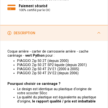
Paiement sécurisé
100% certifié par le CIC
DESCRIPTION
Coque arrière - carter de carrosserie arrière - cache
carénage -
v
ert Python
pour :
PIAGGIO Zip 50 2T (depuis 2000)
PIAGGIO Zip 50 2T SP2 liquide (depuis 2001)
PIAGGIO Zip 50 4T 2V E1 (2000 à 2005)
PIAGGIO Zip 50 4T 2V E2 (depuis 2006)
Pourquoi choisir ce carénage ?
Le design est identique au plastique d'origine de
votre scooter 50cc
La qualité du plastique est équivalente au plastique
d'origine,
le
rapport qualité / prix est imbattable