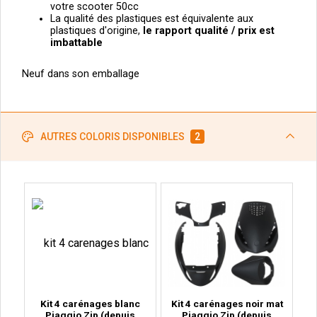
votre scooter 50cc
La qualité des plastiques est équivalente aux
plastiques d'origine,
le
rapport qualité / prix est
imbattable
Neuf dans son emballage
AUTRES COLORIS DISPONIBLES
2
Kit 4 carénages blanc
Kit 4 carénages noir mat
Piaggio Zip (depuis
Piaggio Zip (depuis