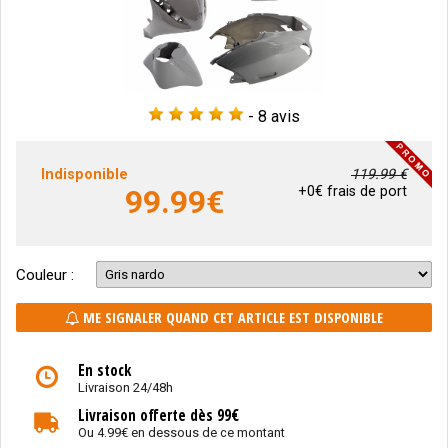
-
8 avis
Indisponible
119.99 €
99.99
€
+0€ frais de port
Couleur :
ME SIGNALER QUAND CET ARTICLE EST DISPONIBLE
En stock
Livraison 24/48h
Livraison offerte dès 99€
Ou 4.99€ en dessous de ce montant