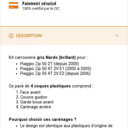
Paiement sécurisé
100% certifié par le CIC
DESCRIPTION
Kit carrosserie
gris Nardo (
brillant)
pour :
Piaggio Zip 50 2T (depuis 2000)
Piaggio Zip 50 4T 2V E1 (2000 à 2005)
Piaggio Zip 50 4T 2V E2 (depuis 2006)
Ce pack de
4
coques plastiques
comprend :
Face avant
Couvre guidon
Garde boue avant
Carénage arrière
Pourquoi choisir ces carénages ?
Le design est identique aux plastiques d'origine de