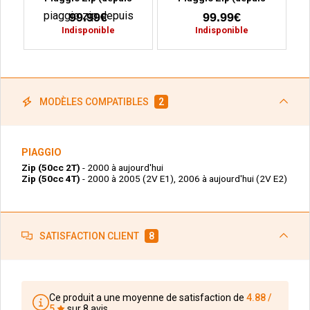
2000)
2000)
99.99€
99.99€
Indisponible
Indisponible
MODÈLES COMPATIBLES
2
PIAGGIO
Zip (50cc 2T)
- 2000 à aujourd'hui
Zip (50cc 4T)
- 2000 à 2005 (2V E1), 2006 à aujourd'hui (2V E2)
SATISFACTION CLIENT
8
Ce produit a une moyenne de satisfaction de
4.88 /
5
sur 8 avis.