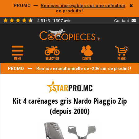
PROMO
Remises incroyables sur une sélection
de produits !
4.51/5 - 1507 avis
Contact
0
PROMO
Remise exceptionnelle de -20€ sur ce produit !
Kit 4 carénages gris Nardo Piaggio Zip
(depuis 2000)