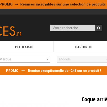
PROMO
Remises incroyables sur une sélection de produits 
PARTIE CYCLE
ÉLECTRICITÉ
Marque
Modèle
PROMO
Remise exceptionnelle de -24€ sur ce produit !
Coque arriè