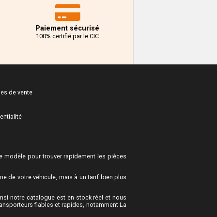
Paiement sécurisé
100% certifié par le CIC
les de vente
entialité
 modèle pour trouver rapidement les pièces
 de votre véhicule, mais à un tarif bien plus
si notre catalogue est en stock réel et nous
ransporteurs fiables et rapides, notamment La