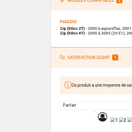
MODÈLES COMPATIBLES
2
PIAGGIO
Zip (50cc 2T)
- 2000 à aujourd'hui, 2001 
Zip (50cc 4T)
- 2000 à 2005 (2V E1), 20
SATISFACTION CLIENT
1
Ce produit a une moyenne de sa
Parfait