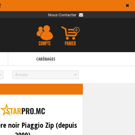
!
Nous Contacter
0
CARÉNAGES
Année
re noir Piaggio Zip (depuis
2000)