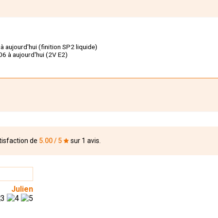
à aujourd'hui (finition SP2 liquide)
06 à aujourd'hui (2V E2)
tisfaction de
5.00 / 5
sur 1 avis.
Julien