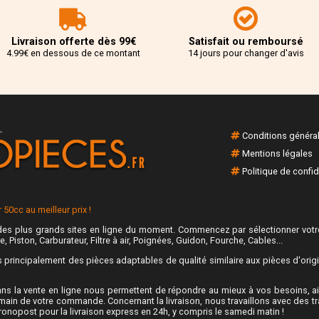
Livraison offerte dès 99€
Satisfait ou remboursé
4.99€ en dessous de ce montant
14 jours pour changer d'avis
Conditions généra
Mentions légales
Politique de confid
50cc au meilleur prix !
es plus grands sites en ligne du moment. Commencez par sélectionner votre
e, Piston, Carburateur, Filtre à air, Poignées, Guidon, Fourche, Cables...
rincipalement des pièces adaptables de qualité similaire aux pièces d'origine
ns la vente en ligne nous permettent de répondre au mieux à vos besoins, ain
main de votre commande. Concernant la livraison, nous travaillons avec des t
hronopost pour la livraison express en 24h, y compris le samedi matin !