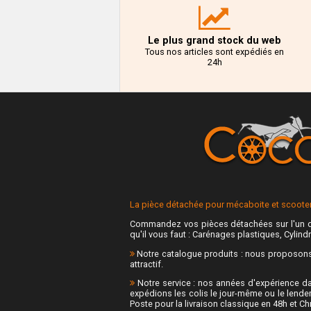
Le plus grand stock du web
Tous nos articles sont expédiés en
24h
La pièce détachée pour mécaboite et scooter 
Commandez vos pièces détachées sur l'un d
qu'il vous faut : Carénages plastiques, Cylindr
Notre catalogue produits : nous proposons p
attractif.
Notre service : nos années d'expérience da
expédions les colis le jour-même ou le lende
Poste pour la livraison classique en 48h et C