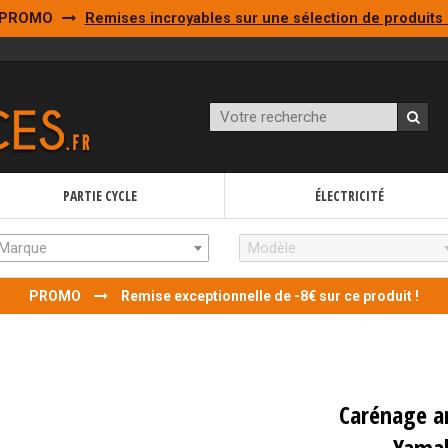
PROMO
Remises incroyables sur une sélection de produits 
PARTIE CYCLE
ÉLECTRICITÉ
Marque
Modèle
PROMO
Remise exceptionnelle de -8€ sur ce produit !
Carénage ar
Yamah