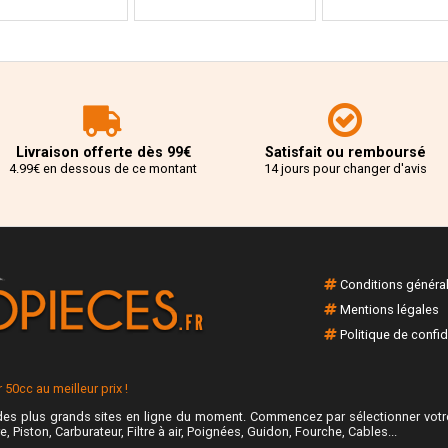
Livraison offerte dès 99€
Satisfait ou remboursé
4.99€ en dessous de ce montant
14 jours pour changer d'avis
Conditions généra
Mentions légales
Politique de confid
50cc au meilleur prix !
es plus grands sites en ligne du moment. Commencez par sélectionner votre
e, Piston, Carburateur, Filtre à air, Poignées, Guidon, Fourche, Cables...