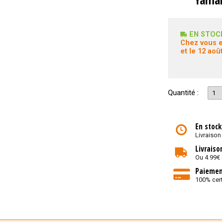
EN STOC
Chez vous e
et le 12 août
Quantité :
En stock
Livraison
Livraiso
Ou 4.99€
Paiemen
100% cert