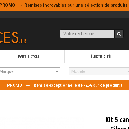
PROMO
Remises incroyables sur une sélection de produits 
PARTIE CYCLE
ÉLECTRICITÉ
Marque
Modèle
PROMO
Remise exceptionnelle de -25€ sur ce produit !
Kit 5 ca
Gilera