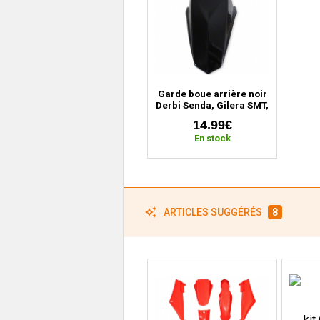
Garde boue arrière noir
Derbi Senda, Gilera SMT,
RCR (2000 à 2010)
14.99€
En stock
ARTICLES SUGGÉRÉS
8