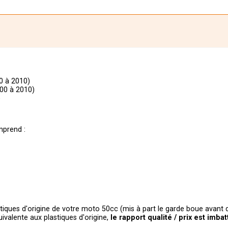
0 à 2010)
00 à 2010)
)
)
prend :
stiques d'origine de votre moto 50cc (mis à part le garde boue avant 
uivalente aux plastiques d'origine,
le
rapport qualité / prix est imbat