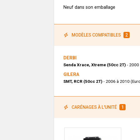
Neuf dans son emballage
MODÈLES COMPATIBLES
2
DERBI
Senda Xrace, Xtreme (50cc 2T)
- 2000
GILERA
SMT, RCR (50cc 2T)
- 2006 à 2010 (Euro
CARÉNAGES À L'UNITÉ
1