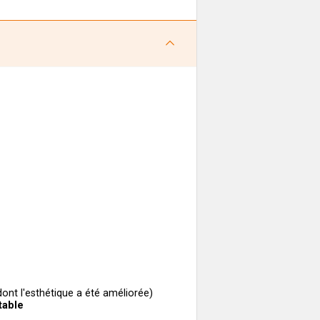
dont l'esthétique a été améliorée)
table