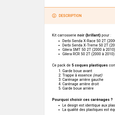
DESCRIPTION
Kit carrosserie
noir (
brillant)
pour :
Derbi Senda X-Race 50 2T (200
Derbi Senda X-Treme 50 2T (20
Gilera SMT 50 2T (2000 à 2010
Gilera RCR 50 2T (2000 à 2010
Ce pack de
5
coques plastiques
com
Garde boue avant
Trappe à essence
(mat)
Carénage arrière gauche
Carénage arrière droit
Garde boue arrière
Pourquoi choisir ces carénages ?
Le design est identique aux pla
La qualité des plastiques est éq