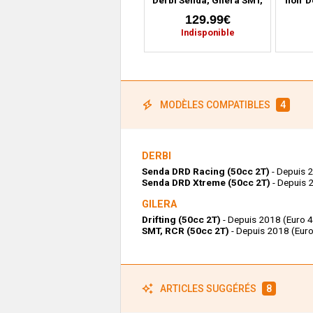
RCR (depuis 2018)
SMT, 
129.99€
Indisponible
MODÈLES COMPATIBLES
4
DERBI
Senda DRD Racing (50cc 2T)
- Depuis 
Senda DRD Xtreme (50cc 2T)
- Depuis 
GILERA
Drifting (50cc 2T)
- Depuis 2018 (Euro 4
SMT, RCR (50cc 2T)
- Depuis 2018 (Euro
ARTICLES SUGGÉRÉS
8