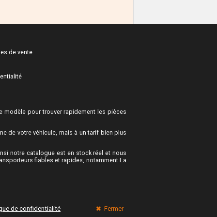
les de vente
entialité
 modèle pour trouver rapidement les pièces
 de votre véhicule, mais à un tarif bien plus
si notre catalogue est en stock réel et nous
ransporteurs fiables et rapides, notamment La
ique de confidentialité
Fermer