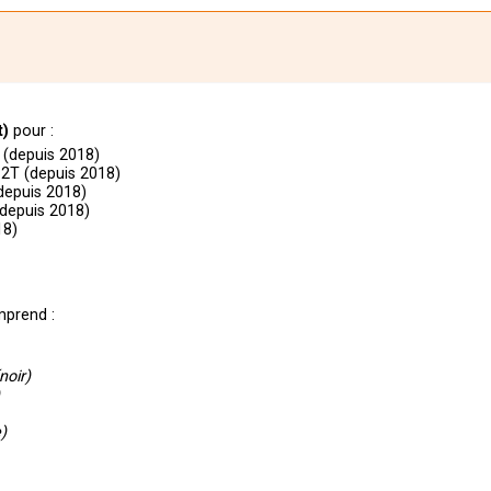
t)
pour :
(depuis 2018)
2T (depuis 2018)
depuis 2018)
depuis 2018)
18)
prend :
noir)
)