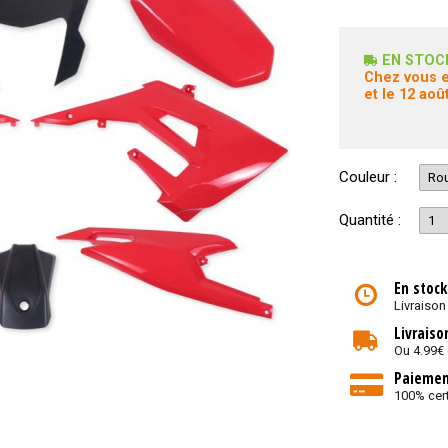
EN STOC
Chez vous e
et le 12 août
Couleur :
Quantité :
En stock
Livraison
Livraiso
Ou 4.99€
Paiemen
100% cert