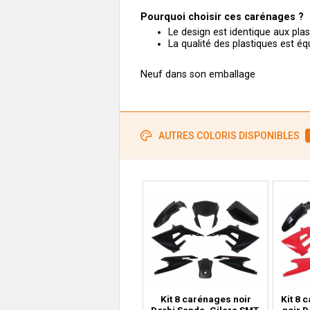
Pourquoi choisir ces carénages ?
Le design est identique aux pla
La qualité des plastiques est éq
Neuf dans son emballage
AUTRES COLORIS DISPONIBLES
Kit 8 carénages noir
Kit 8 
Derbi Senda, Gilera SMT,
noir D