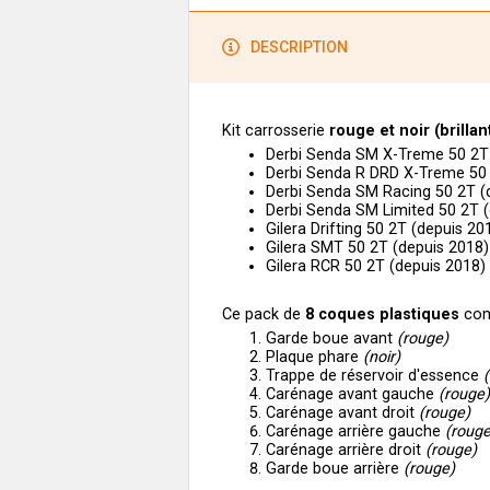
DESCRIPTION
Kit carrosserie
rouge et noir (brillan
Derbi Senda SM X-Treme 50 2T 
Derbi Senda R DRD X-Treme 50 
Derbi Senda SM Racing 50 2T (
Derbi Senda SM Limited 50 2T (
Gilera Drifting 50 2T (depuis 20
Gilera SMT 50 2T (depuis 2018)
Gilera RCR 50 2T (depuis 2018)
Ce pack de
8
coques plastiques
com
Garde boue avant
(rouge)
Plaque phare
(noir)
Trappe de réservoir d'essence
(
Carénage avant gauche
(rouge)
Carénage avant droit
(rouge)
Carénage arrière gauche
(rouge
Carénage arrière droit
(rouge)
Garde boue arrière
(rouge)