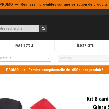
PROMO
Remises incroyables sur une sélection de produits 
PARTIE CYCLE
ÉLECTRICITÉ
Marque
Modèle
PROMO
Remise exceptionnelle de -65€ sur ce produit !
Kit 8 car
Gilera