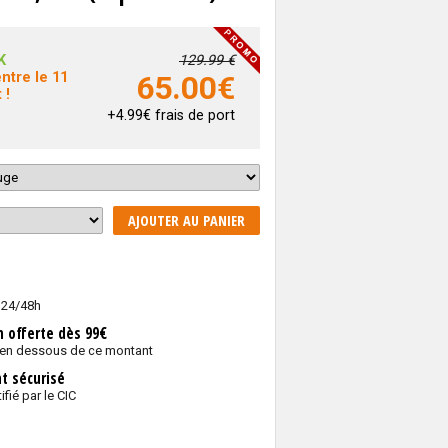
K
129.99 €
ntre le 11
65.00
€
 !
+4.99€ frais de port
AJOUTER AU PANIER
 24/48h
n offerte dès 99€
 en dessous de ce montant
t sécurisé
ifié par le CIC