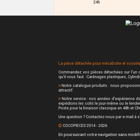
24h
La pièce détachée pour mécaboite et scooter 
Commandez vos pièces détachées sur l'un d
qu'il vous faut : Carénages plastiques, Cylindr
Notre catalogue produits : nous proposons p
attractif.
Notre service : nos années d'expérience da
expédions les colis le jour-même ou le lende
Poste pour la livraison classique en 48h et C
Une question ? Contactez-nous par e-mail à s
COCOPIECES 2014 - 2026
En poursuivant votre navigation sans modifi