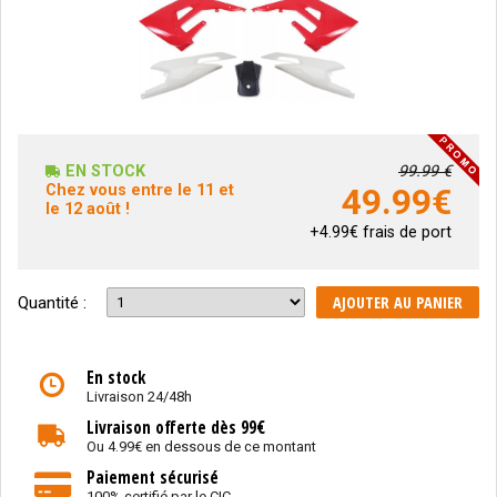
EN STOCK
99.99 €
Chez vous entre le 11 et
49.99
€
le 12 août !
+4.99€ frais de port
AJOUTER AU PANIER
Quantité :
En stock
Livraison 24/48h
Livraison offerte dès 99€
Ou 4.99€ en dessous de ce montant
Paiement sécurisé
100% certifié par le CIC