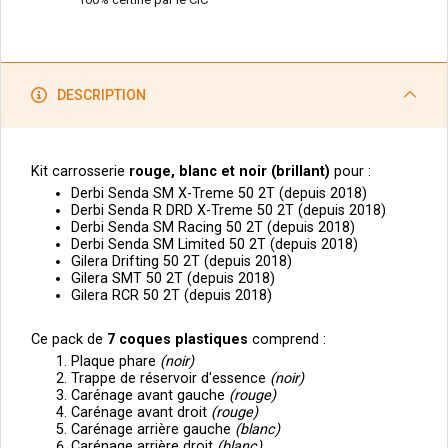
DESCRIPTION
Kit carrosserie
rouge, blanc et noir (brillant)
pour :
Derbi Senda SM X-Treme 50 2T (depuis 2018)
Derbi Senda R DRD X-Treme 50 2T (depuis 2018)
Derbi Senda SM Racing 50 2T (depuis 2018)
Derbi Senda SM Limited 50 2T (depuis 2018)
Gilera Drifting 50 2T (depuis 2018)
Gilera SMT 50 2T (depuis 2018)
Gilera RCR 50 2T (depuis 2018)
Ce pack de
7
coques plastiques
comprend :
Plaque phare
(noir)
Trappe de réservoir d'essence
(noir)
Carénage avant gauche
(rouge)
Carénage avant droit
(rouge)
Carénage arrière gauche
(blanc)
Carénage arrière droit
(blanc)