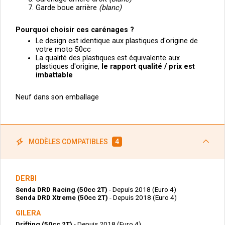
Garde boue arrière
(blanc)
Pourquoi choisir ces carénages ?
Le design est identique aux plastiques d'origine de
votre moto 50cc
La qualité des plastiques est équivalente aux
plastiques d'origine,
le
rapport qualité / prix est
imbattable
Neuf dans son emballage
MODÈLES COMPATIBLES
4
DERBI
Senda DRD Racing (50cc 2T)
- Depuis 2018 (Euro 4)
Senda DRD Xtreme (50cc 2T)
- Depuis 2018 (Euro 4)
GILERA
Drifting (50cc 2T)
- Depuis 2018 (Euro 4)