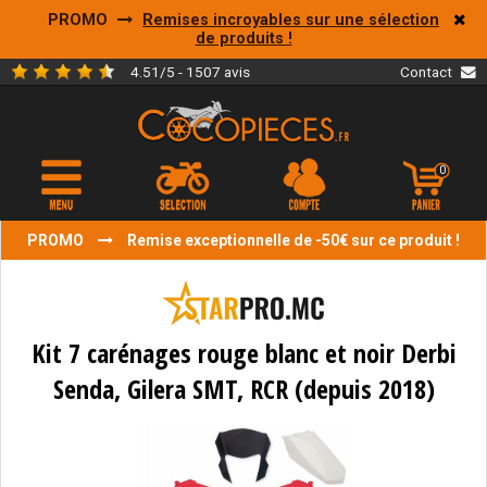
PROMO
Remises incroyables sur une sélection
de produits !
4.51/5 - 1507 avis
Contact
0
PROMO
Remise exceptionnelle de -50€ sur ce produit !
Kit 7 carénages rouge blanc et noir Derbi
Senda, Gilera SMT, RCR (depuis 2018)