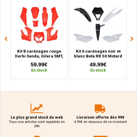
ge
Kit 8 carénages rouge
Kit 6 carénages noir et
Ki
BK
Derbi Senda, Gilera SMT,
blanc Beta RR 50 Motard
MB
r
RCR (2000 à 2010)
(2011 à 2020)
59.99€
49.99€
En stock
En stock
Le plus grand stock du web
Livraison offerte dès 99€
Tous nos articles sont expédiés en
4.99€ en dessous de ce montant
24h