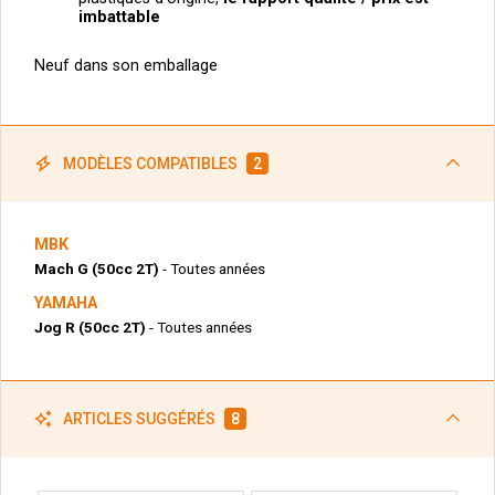
imbattable
Neuf dans son emballage
MODÈLES COMPATIBLES
2
MBK
Mach G (50cc 2T)
- Toutes années
YAMAHA
Jog R (50cc 2T)
- Toutes années
ARTICLES SUGGÉRÉS
8