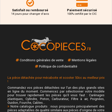
Satisfait ou remboursé
Paiement sécurisé
14 jours pour changer d'avis
100% certifié par le CIC
Conditions générales de vente
Mentions légales
Politique de confidentialité
La pièce détachée pour mécaboite et scooter 50cc au meilleur prix
!
Commandez vos pièces détachées sur l'un des plus grands sites
en ligne du moment. Commencez par sélectionner votre modèle
pour trouver rapidement les pièces qu'il vous faut : Carénages
plastiques, Cylindre, Piston, Carburateur, Filtre à air, Poignées,
Guidon, Fourche, Cables...
Notre catalogue produits : nous proposons principalement des
pièces adaptables de qualité similaire aux pièces d'origine de votre