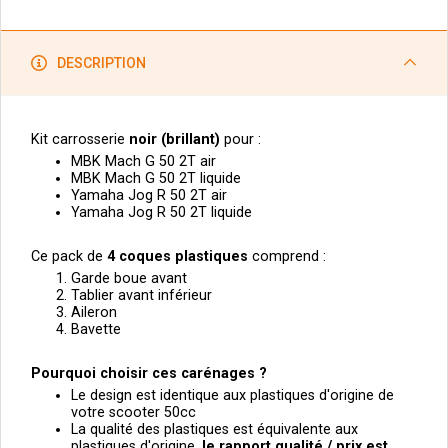
DESCRIPTION
Kit carrosserie
noir
(brillant)
pour :
MBK Mach G 50 2T air
MBK Mach G 50 2T liquide
Yamaha Jog R 50 2T air
Yamaha Jog R 50 2T liquide
Ce pack de
4
coques plastiques
comprend :
Garde boue avant
Tablier avant inférieur
Aileron
Bavette
Pourquoi choisir ces carénages ?
Le design est identique aux plastiques d'origine de
votre scooter 50cc
La qualité des plastiques est équivalente aux
plastiques d'origine,
le
rapport qualité / prix est