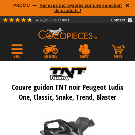
PROMO
Remises incroyables sur une sélection
de produits !
4.51/5 - 1507 avis
Contact
0
Couvre guidon TNT noir Peugeot Ludix
One, Classic, Snake, Trend, Blaster