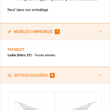
Neuf dans son emballage
MODÈLES COMPATIBLES
1
PEUGEOT
Ludix (50cc 2T)
- Toutes années
ARTICLES SUGGÉRÉS
8