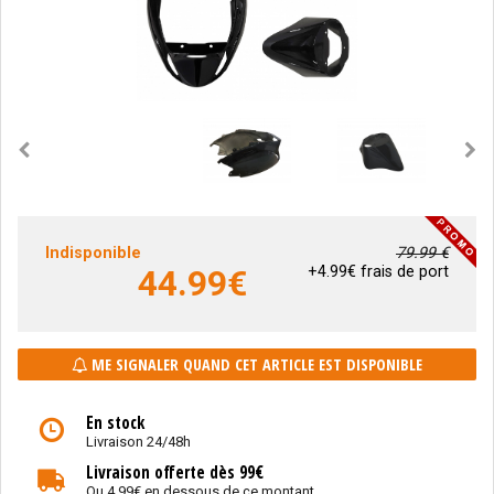
Indisponible
79.99 €
44.99
€
+4.99€ frais de port
ME SIGNALER QUAND CET ARTICLE EST DISPONIBLE
En stock
Livraison 24/48h
Livraison offerte dès 99€
Ou 4.99€ en dessous de ce montant