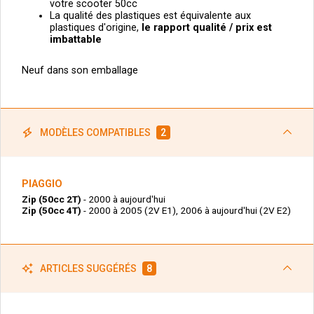
votre scooter 50cc
La qualité des plastiques est équivalente aux
plastiques d'origine,
le
rapport qualité / prix est
imbattable
Neuf dans son emballage
MODÈLES COMPATIBLES
2
PIAGGIO
Zip (50cc 2T)
- 2000 à aujourd'hui
Zip (50cc 4T)
- 2000 à 2005 (2V E1), 2006 à aujourd'hui (2V E2)
ARTICLES SUGGÉRÉS
8