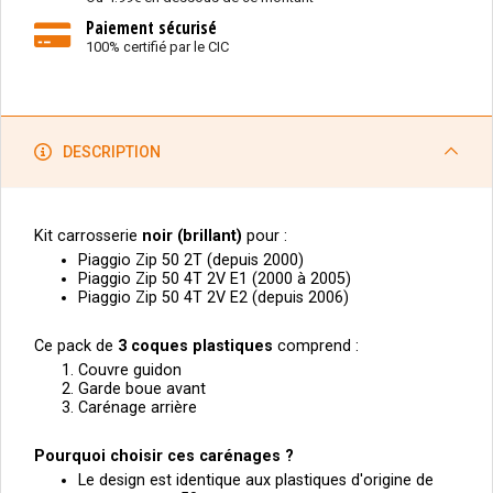
Paiement sécurisé
100% certifié par le CIC
DESCRIPTION
Kit carrosserie
noir (
brillant)
pour :
Piaggio Zip 50 2T (depuis 2000)
Piaggio Zip 50 4T 2V E1 (2000 à 2005)
Piaggio Zip 50 4T 2V E2 (depuis 2006)
Ce pack de
3
coques plastiques
comprend :
Couvre guidon
Garde boue avant
Carénage arrière
Pourquoi choisir ces carénages ?
Le design est identique aux plastiques d'origine de