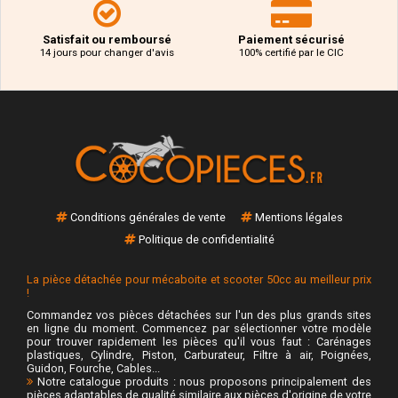
Satisfait ou remboursé
Paiement sécurisé
14 jours pour changer d'avis
100% certifié par le CIC
Conditions générales de vente
Mentions légales
Politique de confidentialité
La pièce détachée pour mécaboite et scooter 50cc au meilleur prix
!
Commandez vos pièces détachées sur l'un des plus grands sites
en ligne du moment. Commencez par sélectionner votre modèle
pour trouver rapidement les pièces qu'il vous faut : Carénages
plastiques, Cylindre, Piston, Carburateur, Filtre à air, Poignées,
Guidon, Fourche, Cables...
Notre catalogue produits : nous proposons principalement des
pièces adaptables de qualité similaire aux pièces d'origine de votre