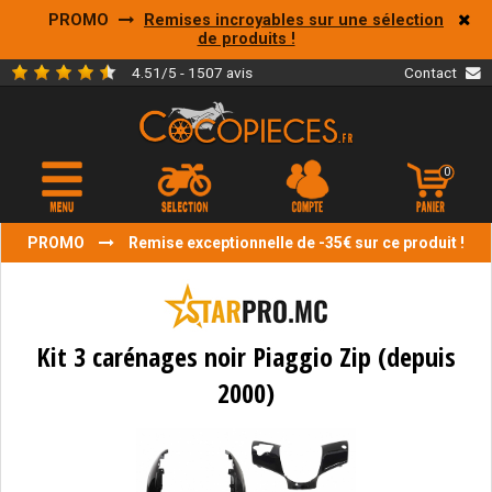
PROMO
Remises incroyables sur une sélection
de produits !
4.51/5 - 1507 avis
Contact
0
PROMO
Remise exceptionnelle de -35€ sur ce produit !
Kit 3 carénages noir Piaggio Zip (depuis
2000)