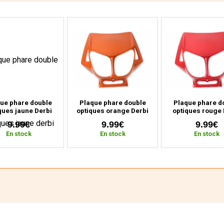
ue phare double
Plaque phare double
Plaque phare d
ques jaune Derbi
optiques orange Derbi
optiques rouge 
a (2000 à 2010)
Senda (2000 à 2010)
Senda (2000 à 
9.99€
9.99€
9.99€
En stock
En stock
En stock