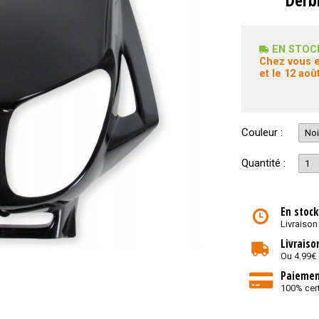
EN STOC
Chez vous e
et le 12 août
Couleur :
Quantité :
En stock
Livraison
Livraiso
Ou 4.99€
Paiemen
100% cert