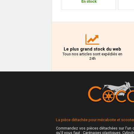
En stock
En stock
Le plus grand stock du web
Tous nos articles sont expédiés en
24h
La pièce détachée pour mécaboite et scooter 
Commandez vos pièces détachées sur l'un d
qu'il vous faut : Carénages plastiques, Cylindr