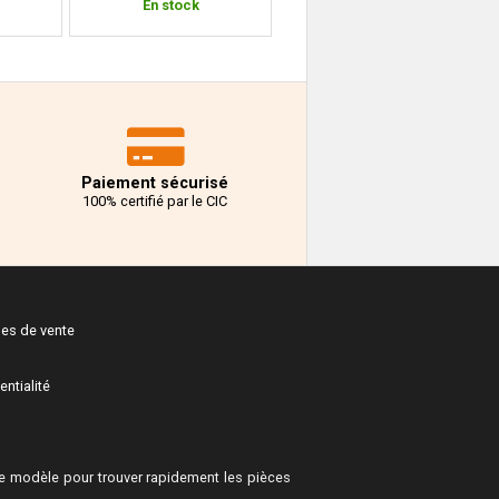
En stock
En stock
Paiement sécurisé
100% certifié par le CIC
les de vente
entialité
 modèle pour trouver rapidement les pièces