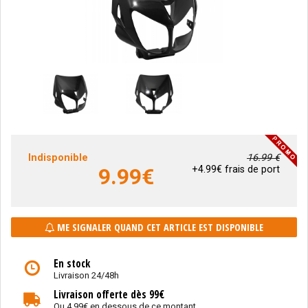
Indisponible
16.99 €
9.99
€
+4.99€ frais de port
ME SIGNALER QUAND CET ARTICLE EST DISPONIBLE
En stock
Livraison 24/48h
Livraison offerte dès 99€
Ou 4.99€ en dessous de ce montant