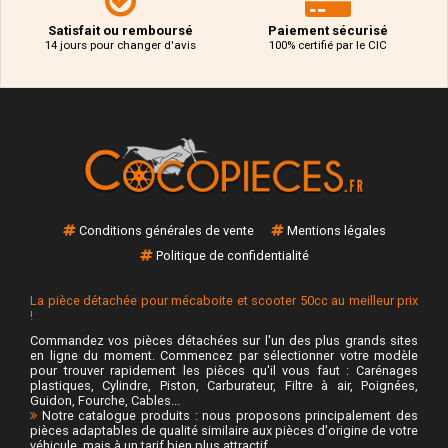
Satisfait ou remboursé
Paiement sécurisé
14 jours pour changer d'avis
100% certifié par le CIC
Conditions générales de vente
Mentions légales
Politique de confidentialité
La pièce détachée pour mécaboite et scooter 50cc au meilleur prix
!
Commandez vos pièces détachées sur l'un des plus grands sites
en ligne du moment. Commencez par sélectionner votre modèle
pour trouver rapidement les pièces qu'il vous faut : Carénages
plastiques, Cylindre, Piston, Carburateur, Filtre à air, Poignées,
Guidon, Fourche, Cables...
Notre catalogue produits : nous proposons principalement des
pièces adaptables de qualité similaire aux pièces d'origine de votre
véhicule, mais à un tarif bien plus attractif.