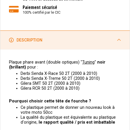
Paiement sécurisé
100% certifié par le CIC
DESCRIPTION
Plaque phare avant (double optiques) "
Tuning
"
noir
(brillant)
pour :
Derbi Senda X-Race 50 2T (2000 à 2010)
Derbi Senda X-Treme 50 2T (2000 à 2010)
Gilera SMT 50 2T (2000 à 2010)
Gilera RCR 50 2T (2000 à 2010)
Pourquoi choisir cette tête de fourche ?
Ce plastique permet de donner un nouveau look à
votre moto 50cc
La qualité du plastique est équivalente au plastique
d'origine,
le
rapport qualité / prix est imbattable