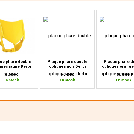
ue phare double
Plaque phare double
Plaque phare d
ques jaune Derbi
optiques noir Derbi
optiques orange
a (2000 à 2010)
Senda (2000 à 2010)
Senda (2000 à 
9.99€
9.99€
9.99€
En stock
En stock
En stock