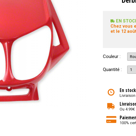
EN STOC
Chez vous e
et le 12 août
Couleur :
Quantité :
En stock
Livraison
Livraiso
Ou 4.99€
Paiemen
100% cert