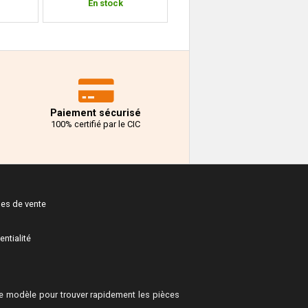
En stock
En stock
Paiement sécurisé
100% certifié par le CIC
les de vente
entialité
 modèle pour trouver rapidement les pièces