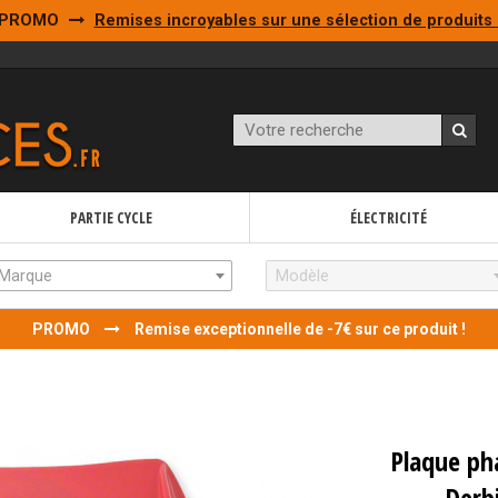
PROMO
Remises incroyables sur une sélection de produits 
PARTIE CYCLE
ÉLECTRICITÉ
Marque
Modèle
PROMO
Remise exceptionnelle de -7€ sur ce produit !
Plaque ph
Derb