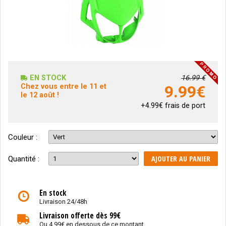
EN STOCK
16.99 €
Chez vous entre le 11 et
9.99
€
le 12 août !
+4.99€ frais de port
Couleur :
AJOUTER AU PANIER
Quantité :
En stock
Livraison 24/48h
Livraison offerte dès 99€
Ou 4.99€ en dessous de ce montant