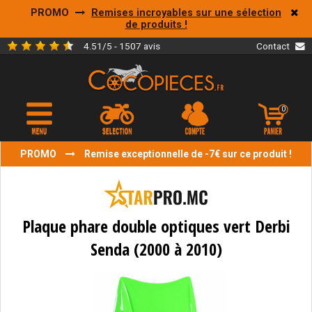
PROMO
Remises incroyables sur une sélection
de produits !
4.51/5 - 1507 avis
Contact
0
PROMO
Remise exceptionnelle de -7€ sur ce produit !
Plaque phare double optiques vert Derbi
Senda (2000 à 2010)