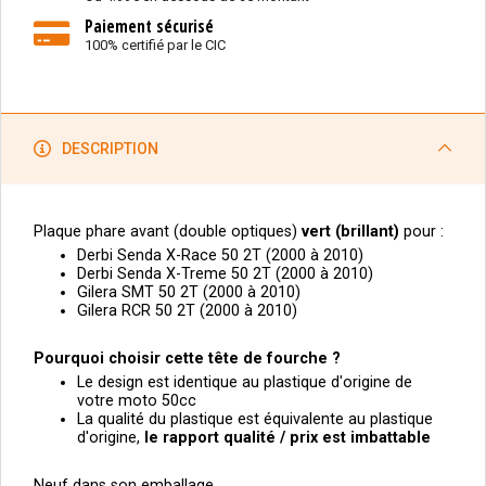
Paiement sécurisé
100% certifié par le CIC
DESCRIPTION
Plaque phare avant (double optiques)
vert
(brillant)
pour :
Derbi Senda X-Race 50 2T (2000 à 2010)
Derbi Senda X-Treme 50 2T (2000 à 2010)
Gilera SMT 50 2T (2000 à 2010)
Gilera RCR 50 2T (2000 à 2010)
Pourquoi choisir cette tête de fourche ?
Le design est identique au plastique d'origine de
votre moto 50cc
La qualité du plastique est équivalente au plastique
d'origine,
le
rapport qualité / prix est imbattable
Neuf dans son emballage