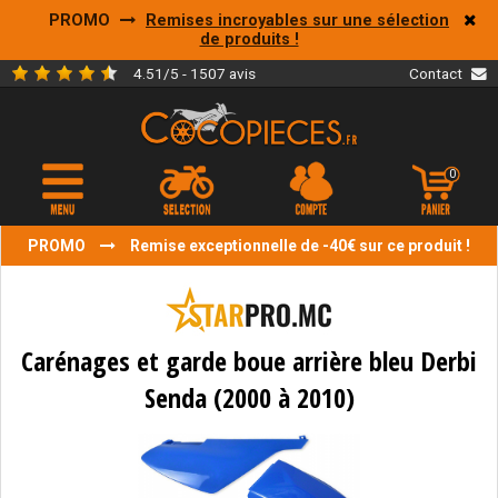
PROMO
Remises incroyables sur une sélection
de produits !
4.51/5 - 1507 avis
Contact
0
PROMO
Remise exceptionnelle de -40€ sur ce produit !
Carénages et garde boue arrière bleu Derbi
Senda (2000 à 2010)