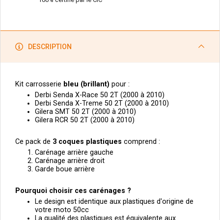
DESCRIPTION
Kit carrosserie
bleu
(
brillant)
pour :
Derbi Senda X-Race 50 2T (2000 à 2010)
Derbi Senda X-Treme 50 2T (2000 à 2010)
Gilera SMT 50 2T (2000 à 2010)
Gilera RCR 50 2T (2000 à 2010)
Ce pack de
3
coques plastiques
comprend :
Carénage arrière gauche
Carénage arrière droit
Garde boue arrière
Pourquoi choisir ces carénages ?
Le design est identique aux plastiques d'origine de
votre moto 50cc
La qualité des plastiques est équivalente aux