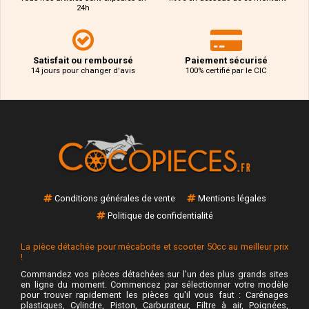
24h
Satisfait ou remboursé
Paiement sécurisé
14 jours pour changer d'avis
100% certifié par le CIC
Conditions générales de vente
Mentions légales
Politique de confidentialité
La pièce détachée pour mécaboite et scooter 50cc au meilleur prix
!
Commandez vos pièces détachées sur l'un des plus grands sites
en ligne du moment. Commencez par sélectionner votre modèle
pour trouver rapidement les pièces qu'il vous faut : Carénages
plastiques, Cylindre, Piston, Carburateur, Filtre à air, Poignées,