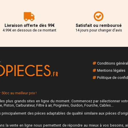
Livraison offerte dès 99€
Satisfait ou remboursé
4.99€ en dessous de ce montant
14 jours pour changer d'avis
Conditions généra
Mentions légales
Politique de confid
50cc au meilleur prix !
es plus grands sites en ligne du moment. Commencez par sélectionner votre
e, Piston, Carburateur, Filtre à air, Poignées, Guidon, Fourche, Cables...
rincipalement des pièces adaptables de qualité similaire aux pièces d'origine
ns la vente en ligne nous permettent de répondre au mieux à vos besoins, ain