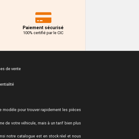
Paiement sécurisé
100% certifié par le CIC
les de vente
entialité
 modèle pour trouver rapidement les pièces
 de votre véhicule, mais à un tarif bien plus
si notre catalogue est en stock réel et nous