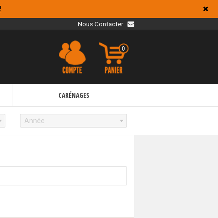
!
Nous Contacter
0
CARÉNAGES
Année