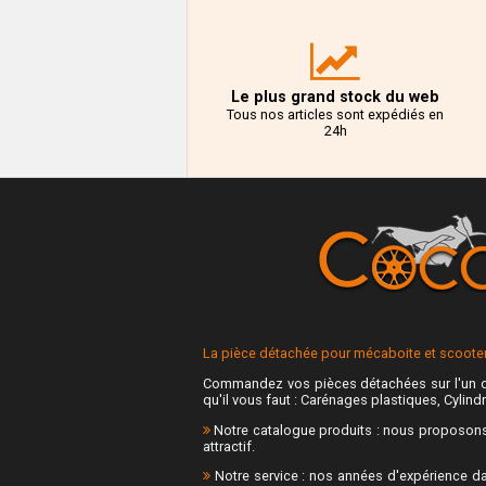
Le plus grand stock du web
Tous nos articles sont expédiés en
24h
La pièce détachée pour mécaboite et scooter 
Commandez vos pièces détachées sur l'un d
qu'il vous faut : Carénages plastiques, Cylindr
Notre catalogue produits : nous proposons p
attractif.
Notre service : nos années d'expérience da