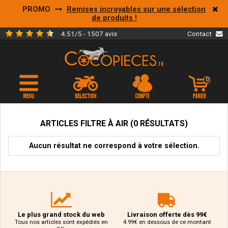
PROMO
Remises incroyables sur une sélection
de produits !
4.51/5 - 1507 avis
Contact
0
ARTICLES FILTRE À AIR (0 RÉSULTATS)
Aucun résultat ne correspond à votre sélection.
Le plus grand stock du web
Livraison offerte dès 99€
Tous nos articles sont expédiés en
4.99€ en dessous de ce montant