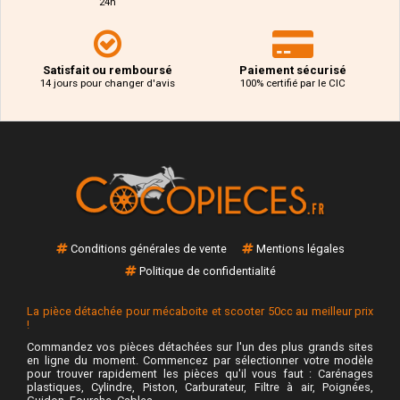
24h
Satisfait ou remboursé
Paiement sécurisé
14 jours pour changer d'avis
100% certifié par le CIC
Conditions générales de vente
Mentions légales
Politique de confidentialité
La pièce détachée pour mécaboite et scooter 50cc au meilleur prix
!
Commandez vos pièces détachées sur l'un des plus grands sites
en ligne du moment. Commencez par sélectionner votre modèle
pour trouver rapidement les pièces qu'il vous faut : Carénages
plastiques, Cylindre, Piston, Carburateur, Filtre à air, Poignées,